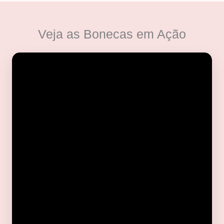
Veja as Bonecas em Ação