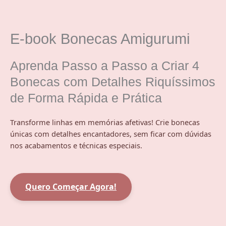
Ir
para
o
E-book Bonecas Amigurumi
conteúdo
Aprenda Passo a Passo a Criar 4
Bonecas com Detalhes Riquíssimos
de Forma Rápida e Prática
Transforme linhas em memórias afetivas! Crie bonecas
únicas com detalhes encantadores, sem ficar com dúvidas
nos acabamentos e técnicas especiais.
Quero Começar Agora!