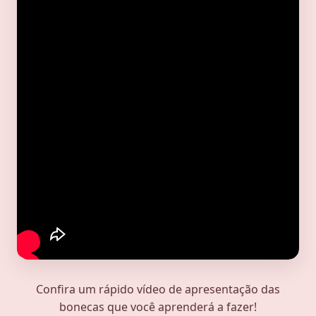
Confira um rápido vídeo de apresentação das
bonecas que você aprenderá a fazer!