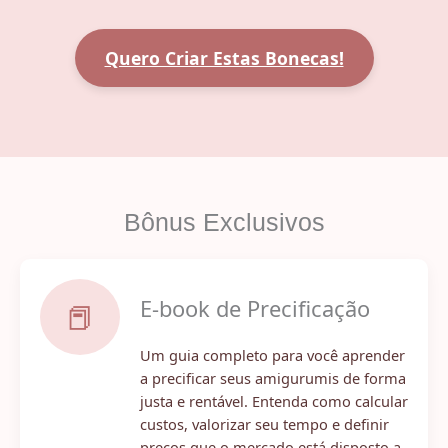
Quero Criar Estas Bonecas!
Bônus Exclusivos
E-book de Precificação
📕
Um guia completo para você aprender
a precificar seus amigurumis de forma
justa e rentável. Entenda como calcular
custos, valorizar seu tempo e definir
preços que o mercado está disposto a