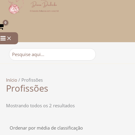
para
por
o
classificação
conteúdo
média
Procurar:
Início
/ Profissões
Profissões
Mostrando todos os 2 resultados