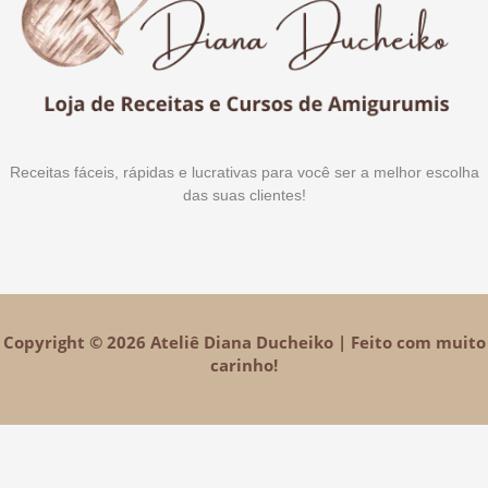
Receitas fáceis, rápidas e lucrativas para você ser a melhor escolha
das suas clientes!
Copyright © 2026 Ateliê Diana Ducheiko | Feito com muito
carinho!