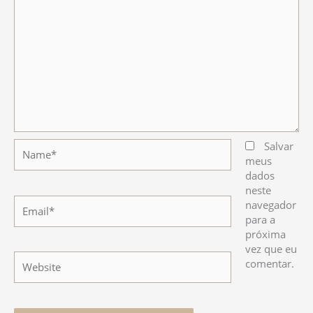
Name*
Salvar
meus
dados
neste
Email*
navegador
para a
próxima
vez que eu
Website
comentar.