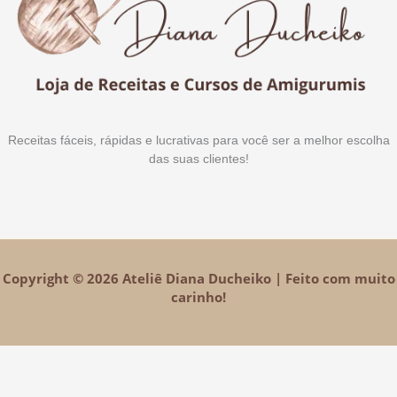
Receitas fáceis, rápidas e lucrativas para você ser a melhor escolha
das suas clientes!
Copyright © 2026 Ateliê Diana Ducheiko | Feito com muito
carinho!