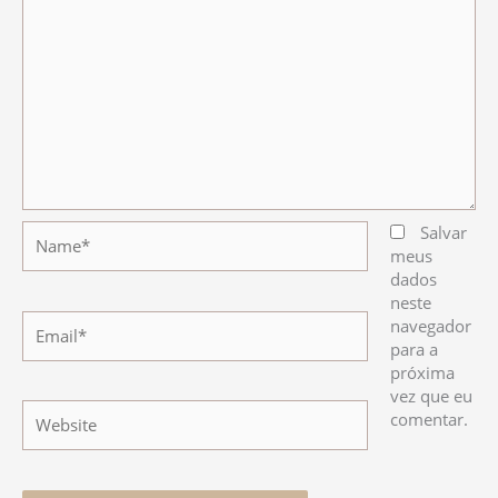
Name*
Salvar
meus
dados
neste
Email*
navegador
para a
próxima
vez que eu
Website
comentar.