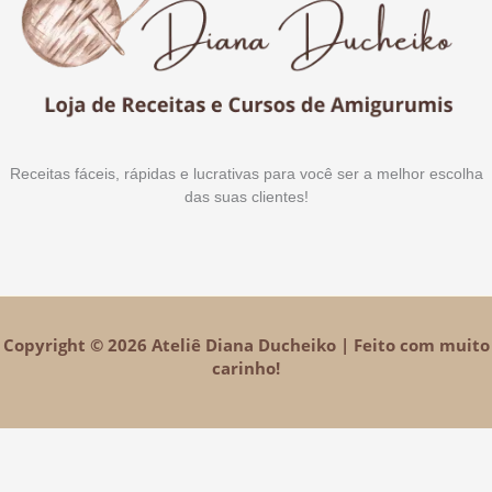
Receitas fáceis, rápidas e lucrativas para você ser a melhor escolha
das suas clientes!
Copyright © 2026 Ateliê Diana Ducheiko | Feito com muito
carinho!