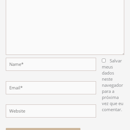
Name*
Salvar
meus
dados
neste
Email*
navegador
para a
próxima
vez que eu
Website
comentar.