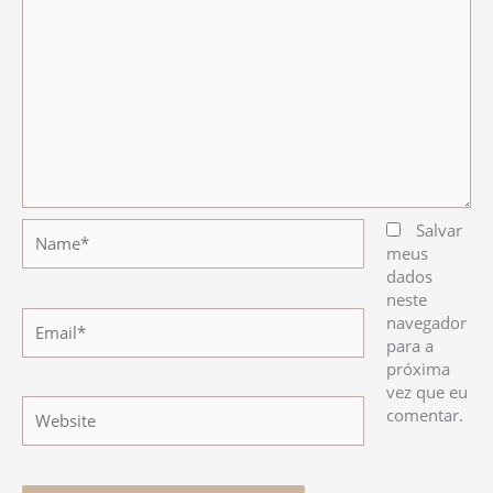
Name*
Salvar
meus
dados
neste
Email*
navegador
para a
próxima
vez que eu
Website
comentar.