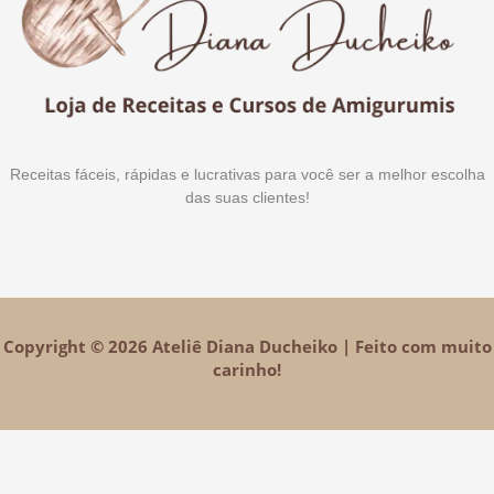
Receitas fáceis, rápidas e lucrativas para você ser a melhor escolha
das suas clientes!
Copyright © 2026 Ateliê Diana Ducheiko | Feito com muito
carinho!