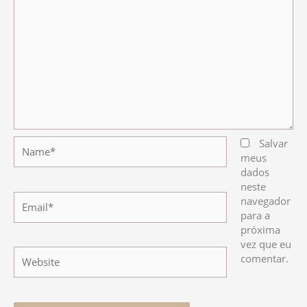
Name*
Salvar
meus
dados
neste
Email*
navegador
para a
próxima
vez que eu
Website
comentar.