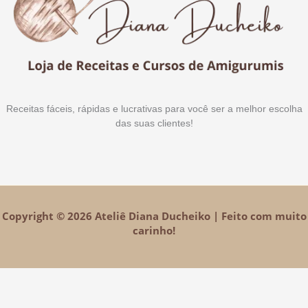
Receitas fáceis, rápidas e lucrativas para você ser a melhor escolha
das suas clientes!
Copyright © 2026 Ateliê Diana Ducheiko | Feito com muito
carinho!