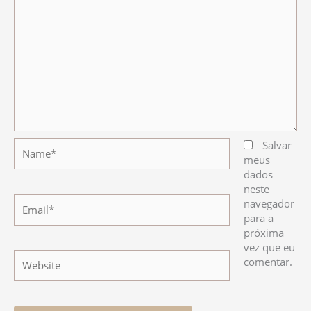
Name*
Salvar
meus
dados
neste
Email*
navegador
para a
próxima
vez que eu
Website
comentar.