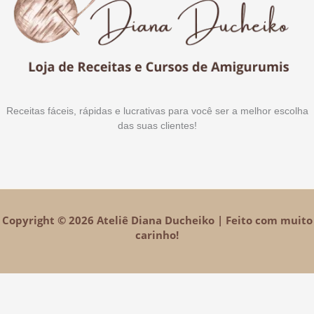
Receitas fáceis, rápidas e lucrativas para você ser a melhor escolha
das suas clientes!
Copyright © 2026 Ateliê Diana Ducheiko | Feito com muito
carinho!