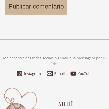
Me encontre nas redes sociais ou envie sua mensagem por e-
mail:
Instagram
E-mail
YouTube