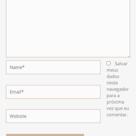
Name*
Salvar
meus
dados
neste
Email*
navegador
para a
próxima
vez que eu
Website
comentar.