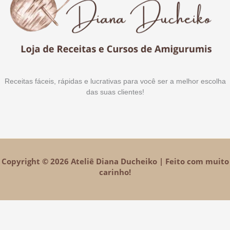
Receitas fáceis, rápidas e lucrativas para você ser a melhor escolha
das suas clientes!
Copyright © 2026 Ateliê Diana Ducheiko | Feito com muito
carinho!