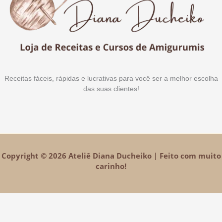
Receitas fáceis, rápidas e lucrativas para você ser a melhor escolha
das suas clientes!
Copyright © 2026 Ateliê Diana Ducheiko | Feito com muito
carinho!