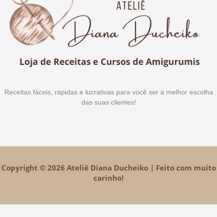
Receitas fáceis, rápidas e lucrativas para você ser a melhor escolha
das suas clientes!
Copyright © 2026 Ateliê Diana Ducheiko | Feito com muito
carinho!