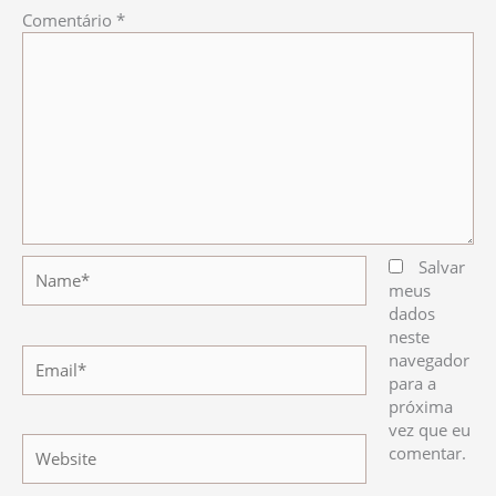
Comentário
*
Name*
Salvar
meus
dados
neste
Email*
navegador
para a
próxima
vez que eu
Website
comentar.