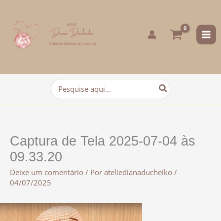
para
o
conteúdo
Procurar:
Captura de Tela 2025-07-04 às
09.33.20
Deixe um comentário
/ Por
ateliedianaducheiko
/
04/07/2025