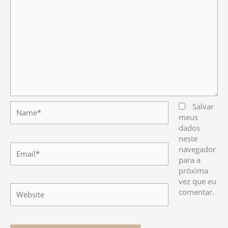
Name*
Salvar
meus
dados
neste
Email*
navegador
para a
próxima
vez que eu
Website
comentar.