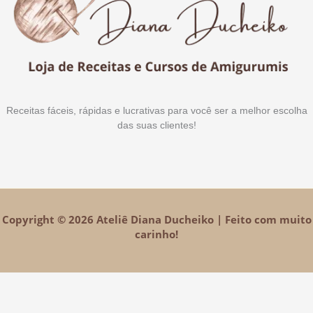
Receitas fáceis, rápidas e lucrativas para você ser a melhor escolha
das suas clientes!
Copyright © 2026 Ateliê Diana Ducheiko | Feito com muito
carinho!