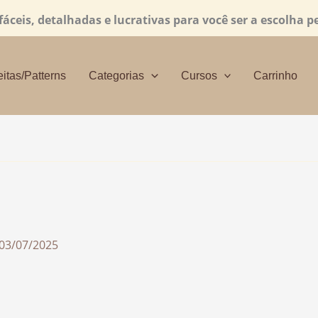
ceis, detalhadas e lucrativas para você ser a escolha pe
itas/Patterns
Categorias
Cursos
Carrinho
03/07/2025