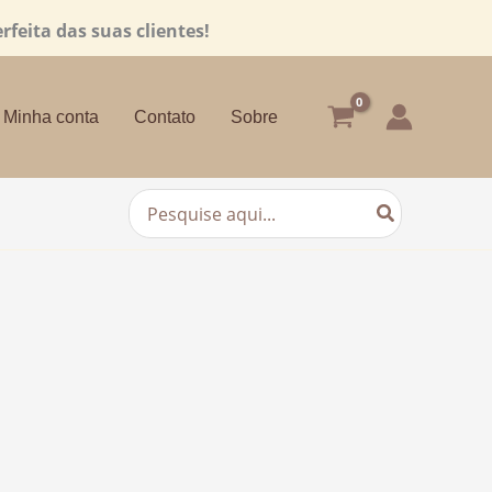
rfeita das suas clientes!
Minha conta
Contato
Sobre
Procurar: