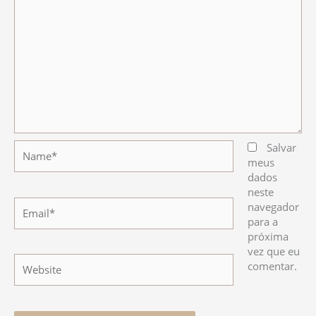
Name*
Salvar
meus
dados
neste
Email*
navegador
para a
próxima
vez que eu
Website
comentar.