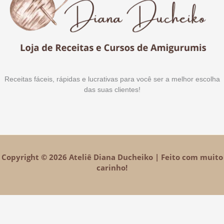
Receitas fáceis, rápidas e lucrativas para você ser a melhor escolha
das suas clientes!
Copyright © 2026 Ateliê Diana Ducheiko | Feito com muito
carinho!