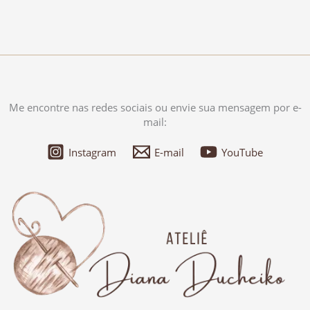
Me encontre nas redes sociais ou envie sua mensagem por e-
mail:
Instagram
E-mail
YouTube