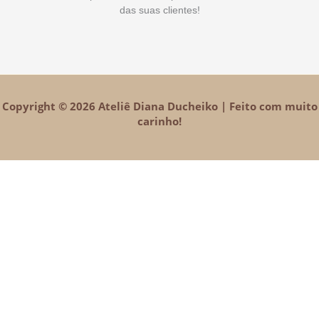
das suas clientes!
Copyright © 2026 Ateliê Diana Ducheiko | Feito com muito
carinho!