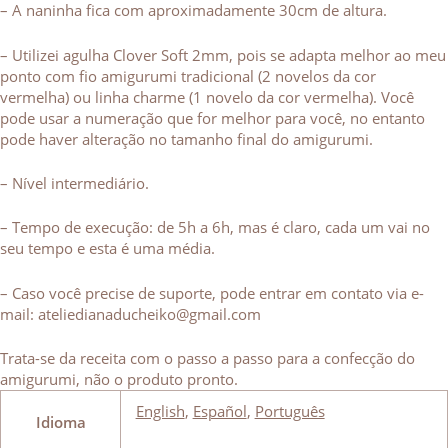
– A naninha fica com aproximadamente 30cm de altura.
– Utilizei agulha Clover Soft 2mm, pois se adapta melhor ao meu
ponto com fio amigurumi tradicional (2 novelos da cor
vermelha) ou linha charme (1 novelo da cor vermelha). Você
pode usar a numeração que for melhor para você, no entanto
pode haver alteração no tamanho final do amigurumi.
– Nível intermediário.
– Tempo de execução: de 5h a 6h, mas é claro, cada um vai no
seu tempo e esta é uma média.
– Caso você precise de suporte, pode entrar em contato via e-
mail: ateliedianaducheiko@gmail.com
Trata-se da receita com o passo a passo para a confecção do
amigurumi, não o produto pronto.
English
,
Español
,
Português
Idioma