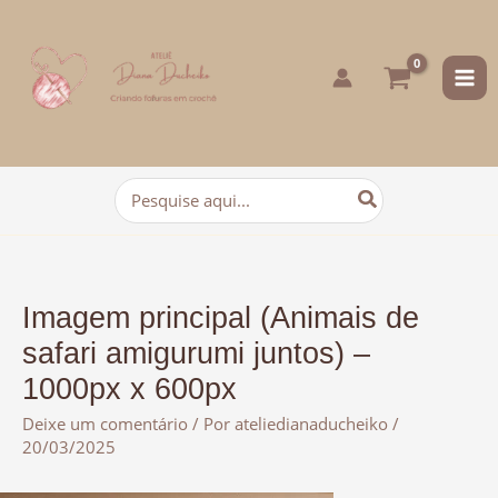
para
o
conteúdo
Procurar:
Imagem principal (Animais de
safari amigurumi juntos) –
1000px x 600px
Deixe um comentário
/ Por
ateliedianaducheiko
/
20/03/2025