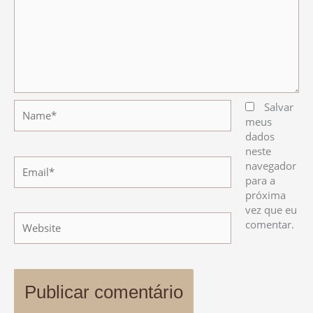
Name*
Salvar
meus
dados
neste
Email*
navegador
para a
próxima
vez que eu
Website
comentar.