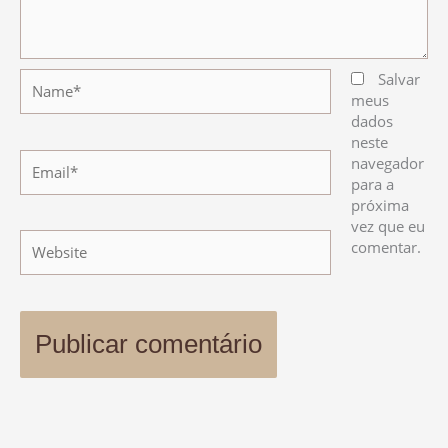
Name*
Salvar
meus
dados
neste
Email*
navegador
para a
próxima
vez que eu
Website
comentar.