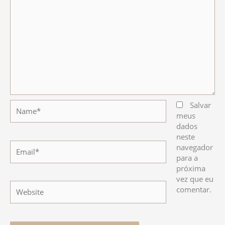
Name*
Salvar
meus
dados
neste
Email*
navegador
para a
próxima
vez que eu
Website
comentar.