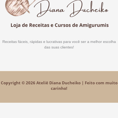
Receitas fáceis, rápidas e lucrativas para você ser a melhor escolha
das suas clientes!
Copyright © 2026 Ateliê Diana Ducheiko | Feito com muito
carinho!