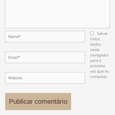
Name*
Salvar
meus
dados
neste
Email*
navegador
para a
próxima
vez que eu
Website
comentar.