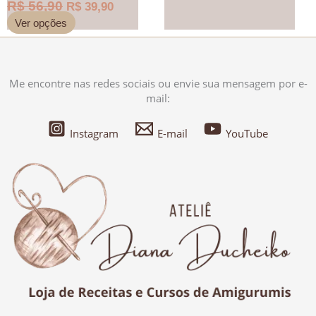
R$
56,90
R$
39,90
Ver opções
Me encontre nas redes sociais ou envie sua mensagem por e-
mail:
Instagram
E-mail
YouTube