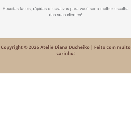
Receitas fáceis, rápidas e lucrativas para você ser a melhor escolha
das suas clientes!
Copyright © 2026 Ateliê Diana Ducheiko | Feito com muito
carinho!