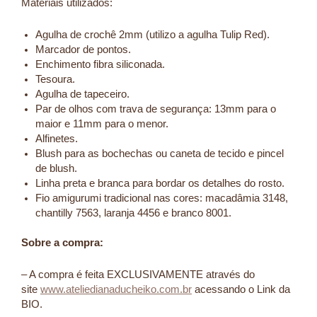
Materiais utilizados:
Agulha de crochê 2mm (utilizo a agulha Tulip Red).
Marcador de pontos.
Enchimento fibra siliconada.
Tesoura.
Agulha de tapeceiro.
Par de olhos com trava de segurança: 13mm para o
maior e 11mm para o menor.
Alfinetes.
Blush para as bochechas ou caneta de tecido e pincel
de blush.
Linha preta e branca para bordar os detalhes do rosto.
Fio amigurumi tradicional nas cores: macadâmia 3148,
chantilly 7563, laranja 4456 e branco 8001.
Sobre a compra:
– A compra é feita EXCLUSIVAMENTE através do
site
www.ateliedianaducheiko.com.br
acessando o Link da
BIO.