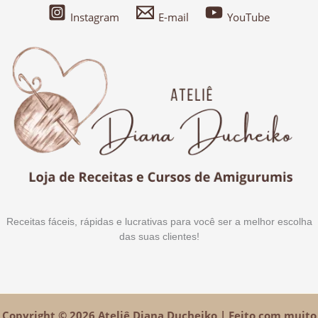
Instagram
E-mail
YouTube
Receitas fáceis, rápidas e lucrativas para você ser a melhor escolha
das suas clientes!
Copyright © 2026 Ateliê Diana Ducheiko | Feito com muito