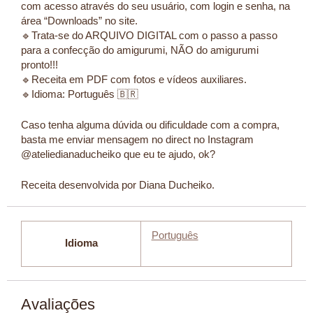
com acesso através do seu usuário, com login e senha, na
área “Downloads” no site.
🔹️Trata-se do ARQUIVO DIGITAL com o passo a passo
para a confecção do amigurumi, NÃO do amigurumi
pronto!!!
🔹️Receita em PDF com fotos e vídeos auxiliares.
🔹️Idioma: Português 🇧🇷
Caso tenha alguma dúvida ou dificuldade com a compra,
basta me enviar mensagem no direct no Instagram
@ateliedianaducheiko que eu te ajudo, ok?
Receita desenvolvida por Diana Ducheiko.
Português
Idioma
Avaliações