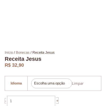
Início
/
Bonecas
/ Receita Jesus
Receita Jesus
R$
32,90
Receita
Jesus
Limpar
Idioma
quantidade
+
-