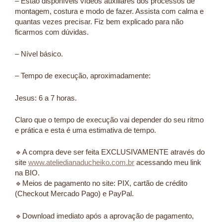
– Estão disponíveis vídeos auxiliares dos processos de
montagem, costura e modo de fazer. Assista com calma e
quantas vezes precisar. Fiz bem explicado para não
ficarmos com dúvidas.
– Nível básico.
– Tempo de execução, aproximadamente:
Jesus: 6 a 7 horas.
Claro que o tempo de execução vai depender do seu ritmo
e prática e esta é uma estimativa de tempo.
🔹️A compra deve ser feita EXCLUSIVAMENTE através do
site
www.ateliedianaducheiko.com.br
acessando meu link
na BIO.
🔹️Meios de pagamento no site: PIX, cartão de crédito
(Checkout Mercado Pago) e PayPal.
🔹️Download imediato após a aprovação de pagamento,