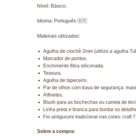
Nível: Básico.
Idioma: Português 🇧🇷
Materiais utilizados:
Agulha de crochê 2mm (utilizo a agulha Tul
Marcador de pontos.
Enchimento fibra siliconada.
Tesoura.
Agulha de tapeceiro.
Par de olhos com trava de segurança: mai
Alfinetes.
Blush para as bochechas ou caneta de teci
Linha preta e branca para bordar os detalhe
Fio amigurumi tradicional nas cores: craft 7
Sobre a compra: