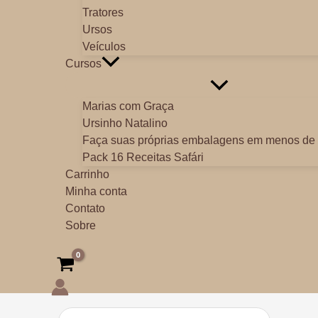
Tratores
Ursos
Veículos
Cursos
Marias com Graça
Ursinho Natalino
Faça suas próprias embalagens em menos de 
Pack 16 Receitas Safári
Carrinho
Minha conta
Contato
Sobre
Procurar: