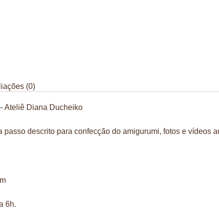
iações (0)
– Ateliê Diana Ducheiko
 passo descrito para confecção do amigurumi, fotos e vídeos au
cm
a 6h.