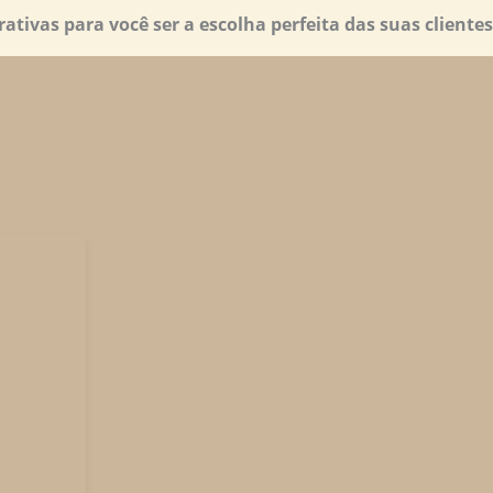
ativas para você ser a escolha perfeita das suas clientes