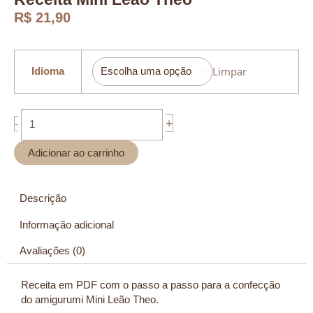
R$
21,90
Receita
Mini
Limpar
Idioma
Leão
Theo
quantidade
+
-
Adicionar ao carrinho
Descrição
Informação adicional
Avaliações (0)
Receita em PDF com o passo a passo para a confecção
do amigurumi Mini Leão Theo.