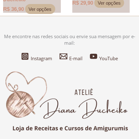
R$
29,90
Ver opções
R$
36,90
Ver opções
Me encontre nas redes sociais ou envie sua mensagem por e-
mail:
Instagram
E-mail
YouTube