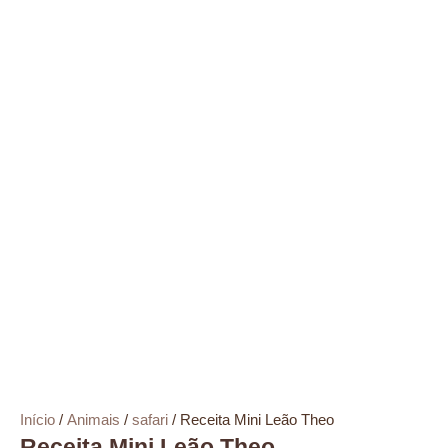
Início
/
Animais
/
safari
/ Receita Mini Leão Theo
Receita Mini Leão Theo