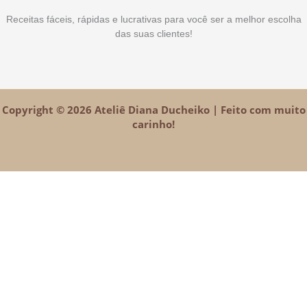
Receitas fáceis, rápidas e lucrativas para você ser a melhor escolha
das suas clientes!
Copyright © 2026 Ateliê Diana Ducheiko | Feito com muito
carinho!