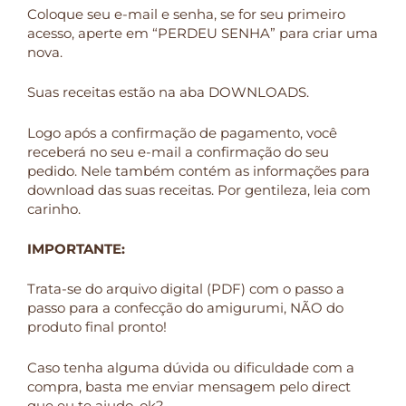
Coloque seu e-mail e senha, se for seu primeiro
acesso, aperte em “PERDEU SENHA” para criar uma
nova.
Suas receitas estão na aba DOWNLOADS.
Logo após a confirmação de pagamento, você
receberá no seu e-mail a confirmação do seu
pedido. Nele também contém as informações para
download das suas receitas. Por gentileza, leia com
carinho.
IMPORTANTE:
Trata-se do arquivo digital (PDF) com o passo a
passo para a confecção do amigurumi, NÃO do
produto final pronto!
Caso tenha alguma dúvida ou dificuldade com a
compra, basta me enviar mensagem pelo direct
que eu te ajudo, ok?