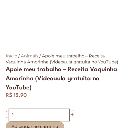
Início
/
Animais
/ Apoie meu trabalho – Receita
Vaquinha Amorinha (Videoaula gratuita no YouTube)
Apoie meu trabalho – Receita Vaquinha
Amorinha (Videoaula gratuita no
YouTube)
R$
15,90
Apoie
+
-
meu
trabalho
Adicionar ao carrinho