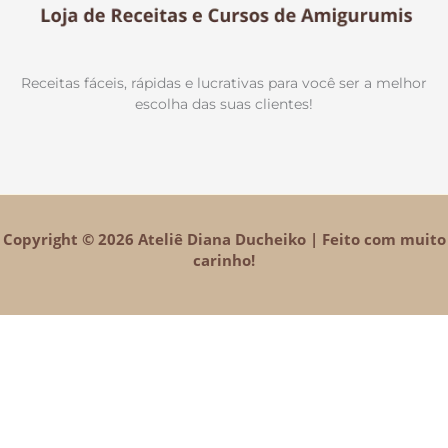
Receitas fáceis, rápidas e lucrativas para você ser a melhor
escolha das suas clientes!
Copyright © 2026 Ateliê Diana Ducheiko | Feito com muito
carinho!