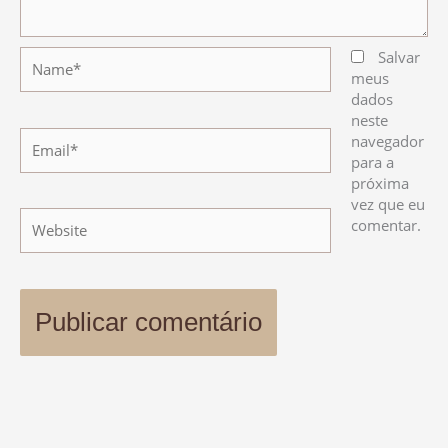
Name*
Salvar
meus
dados
neste
Email*
navegador
para a
próxima
vez que eu
Website
comentar.