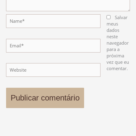
Name*
Salvar
meus
dados
neste
Email*
navegador
para a
próxima
vez que eu
Website
comentar.