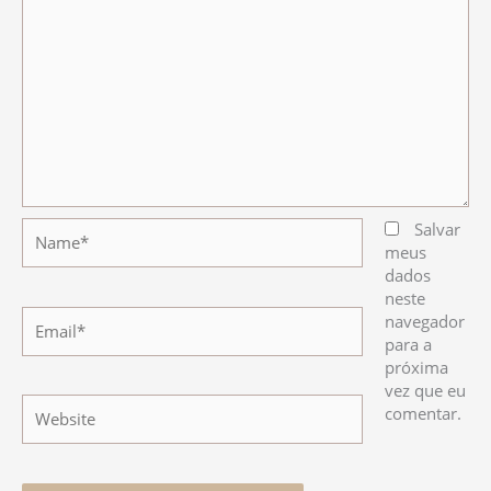
Name*
Salvar
meus
dados
neste
Email*
navegador
para a
próxima
vez que eu
Website
comentar.