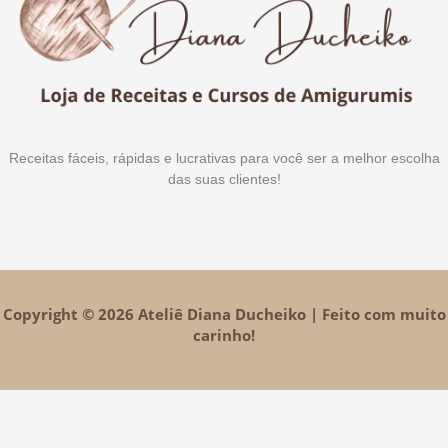
Receitas fáceis, rápidas e lucrativas para você ser a melhor escolha
das suas clientes!
Copyright © 2026 Ateliê Diana Ducheiko | Feito com muito
carinho!