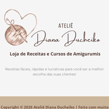
Receitas fáceis, rápidas e lucrativas para você ser a melhor
escolha das suas clientes!
Copyright © 2026 Ateliê Diana Ducheiko | Feito com muito