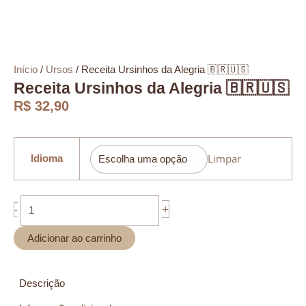
Início
/
Ursos
/ Receita Ursinhos da Alegria 🇧🇷🇺🇸
Receita Ursinhos da Alegria 🇧🇷🇺🇸
R$
32,90
Receita
Ursinhos
Limpar
Idioma
da
Alegria
🇧🇷
+
-
🇺🇸
quantidade
Adicionar ao carrinho
Descrição