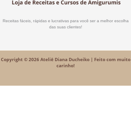
Receitas fáceis, rápidas e lucrativas para você ser a melhor escolha
das suas clientes!
Copyright © 2026 Ateliê Diana Ducheiko | Feito com muito
carinho!